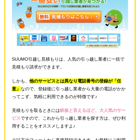
SUUMO引越し見積もりは、人気の引っ越し業者に一括で
見積もり請求ができます。
しかも、
他のサービスとは異なり電話番号の登録が「任
意」
なので、登録後に引っ越し業者から大量の電話がかか
ってこず、気軽に利用できるのが特徴です♪
見積もりを取るときには
鉄板と言えるほど、大人気のサー
ビス
ですので、これから引っ越し業者を探す方は、ぜひ利
用することをオススメしますよ♪
※以下のフォームから直接登録できます。お気軽にご利用