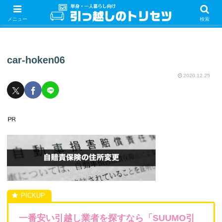
単身・一人暮らしの引っ越しをするときの手続き・やることを紹介！サクッと
引っ越しをしましょう♪
メニュー
検索
car-hoken06
2020.12.25
一番安い引越し業者を探すなら「SUUMO引