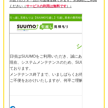
ください（
サービスの利用は無料です
）↓