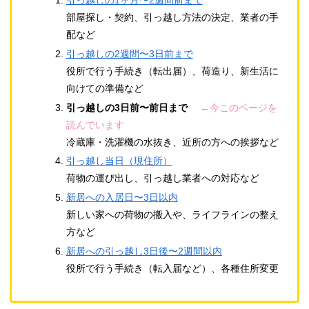
引っ越しの1ヶ月〜2週間前まで
部屋探し・契約、引っ越し方法の決定、業者の手
配など
引っ越しの2週間〜3日前まで
役所で行う手続き（転出届）、荷造り、新生活に
向けての準備など
引っ越しの3日前〜前日まで
←今このページを
読んでいます
冷蔵庫・洗濯機の水抜き、近所の方への挨拶など
引っ越し当日（現住所）
荷物の運び出し、引っ越し業者への対応など
新居への入居日〜3日以内
新しい家への荷物の搬入や、ライフラインの整え
方など
新居への引っ越し3日後〜2週間以内
役所で行う手続き（転入届など）、各種住所変更