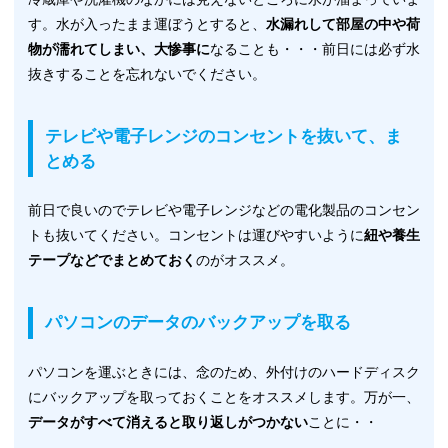
す。水が入ったまま運ぼうとすると、
水漏れして部屋の中や荷
物が濡れてしまい、大惨事に
なることも・・・前日には必ず水
抜きすることを忘れないでください。
テレビや電子レンジのコンセントを抜いて、ま
とめる
前日で良いのでテレビや電子レンジなどの電化製品のコンセン
トも抜いてください。コンセントは運びやすいように
紐や養生
テープなどでまとめておく
のがオススメ。
パソコンのデータのバックアップを取る
パソコンを運ぶときには、念のため、外付けのハードディスク
にバックアップを取っておくことをオススメします。万が一、
データがすべて消えると取り返しがつかない
ことに・・