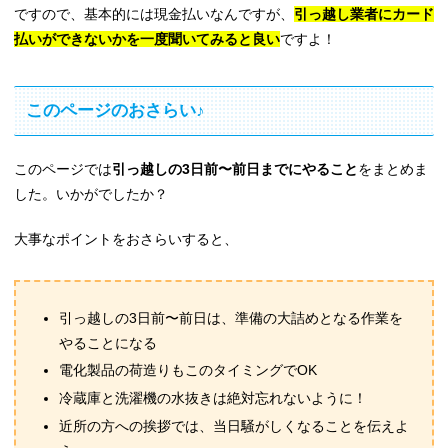
ですので、基本的には現金払いなんですが、
引っ越し業者にカード
払いができないかを一度聞いてみると良い
ですよ！
このページのおさらい♪
このページでは
引っ越しの3日前〜前日までにやること
をまとめま
した。いかがでしたか？
大事なポイントをおさらいすると、
引っ越しの3日前〜前日は、準備の大詰めとなる作業を
やることになる
電化製品の荷造りもこのタイミングでOK
冷蔵庫と洗濯機の水抜きは絶対忘れないように！
近所の方への挨拶では、当日騒がしくなることを伝えよ