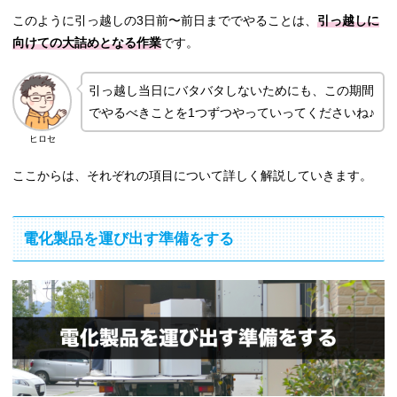
このように引っ越しの3日前〜前日まででやることは、
引っ越しに
向けての大詰めとなる作業
です。
引っ越し当日にバタバタしないためにも、この期間
でやるべきことを1つずつやっていってくださいね♪
ヒロセ
ここからは、それぞれの項目について詳しく解説していきます。
電化製品を運び出す準備をする