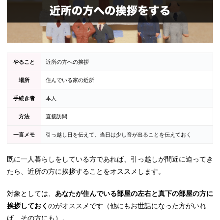
やること
近所の方への挨拶
場所
住んでいる家の近所
手続き者
本人
方法
直接訪問
一言メモ
引っ越し日を伝えて、当日は少し音が出ることを伝えておく
既に一人暮らしをしている方であれば、引っ越しが間近に迫ってき
たら、近所の方に挨拶することをオススメします。
対象としては、
あなたが住んでいる部屋の左右と真下の部屋の方に
挨拶しておく
のがオススメです（他にもお世話になった方がいれ
ば、その方にも）。