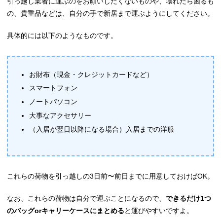
引っ越し業者に運ぶのをお願いしたくないものや、壊れたら困るも
の、貴重品などは、自分の手で新居まで運ぶようにしてください。
具体的には以下のようなものです。
お財布（現金・クレジットカードなど）
スマートフォン
ノートパソコン
大事なアクセサリー
（入居が翌日以降になる場合）入居までの洋服
これらの荷物を引っ越しの3日前〜前日までに用意しておけばOK。
なお、これらの荷物は自分で運ぶことになるので、
できるだけ1つ
のバッグorキャリーケースにまとめる
と運びやすいですよ。