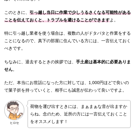
このときに、
引っ越し当日に作業で少しうるさくなる可能性がある
ことを伝えておくと、トラブルを避けることができます
よ。
特に引っ越し業者を使う場合は、複数の人がドタバタと作業をする
ことになるので、真下の部屋に住んでいる方には、一言伝えておく
べきです。
ちなみに、退去するときの挨拶では、
手土産は基本的に必要ありま
せん
。
ただ、本当にお世話になった方に対しては、1,000円ほどで良いの
で菓子折を持っていくと、相手にも誠意が伝わって良いですよ。
荷物を運び出すときには、まぁまぁな音が出ますか
らね。念のため、近所の方には一言伝えておくこと
をオススメします！
ヒロセ