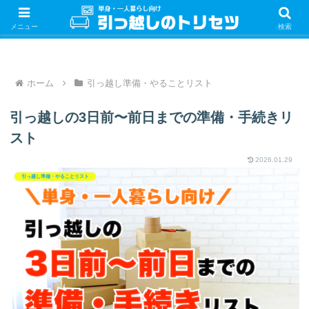
単身・一人暮らしの引っ越しをするときの手続き・やることを紹介！サクッと
引っ越しをしましょう♪
メニュー
検索
ホーム
引っ越し準備・やることリスト
引っ越しの3日前〜前日までの準備・手続きリ
スト
2026.01.29
引っ越し準備・やることリスト