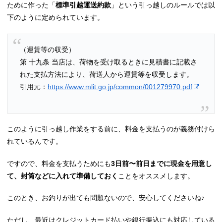
ために作った「
標準引越運送約款
」という引っ越しのルールでは以
下のように定められています。
（運賃等の収受）
第 十九条 当店は、荷物を受け取るときに見積書に記載さ
れた支払方法により、荷送人から運賃等を収受します。
引用元：
https://www.mlit.go.jp/common/001279970.pdf
このように引っ越し作業をする前に、料金を支払うのが義務付けら
れているんです。
ですので、料金を支払うためにも
3日前〜前日までに現金を用意し
て、封筒などに入れて準備しておく
ことをオススメします。
このとき、お釣りが出ても問題ないので、安心してくださいね♪
ただし、最近はクレジットカード払いや銀行振込にも対応している