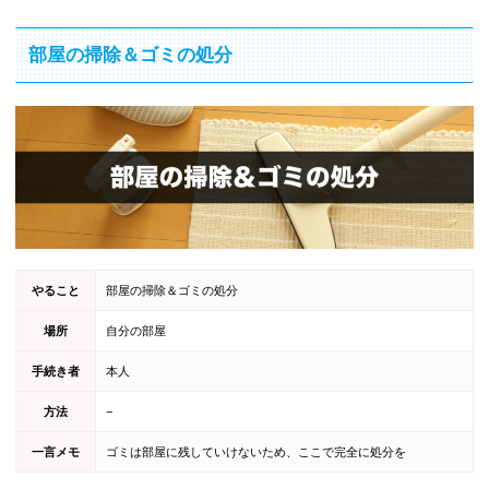
部屋の掃除＆ゴミの処分
やること
部屋の掃除＆ゴミの処分
場所
自分の部屋
手続き者
本人
方法
−
一言メモ
ゴミは部屋に残していけないため、ここで完全に処分を