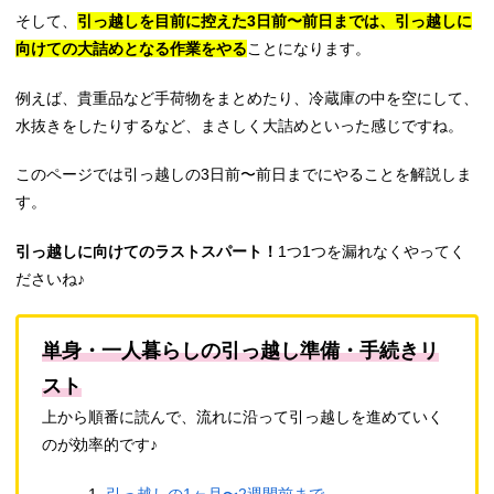
そして、
引っ越しを目前に控えた3日前〜前日までは、引っ越しに
向けての大詰めとなる作業をやる
ことになります。
例えば、貴重品など手荷物をまとめたり、冷蔵庫の中を空にして、
水抜きをしたりするなど、まさしく大詰めといった感じですね。
このページでは引っ越しの3日前〜前日までにやることを解説しま
す。
引っ越しに向けてのラストスパート！
1つ1つを漏れなくやってく
ださいね♪
単身・一人暮らしの引っ越し準備・手続きリ
スト
上から順番に読んで、流れに沿って引っ越しを進めていく
のが効率的です♪