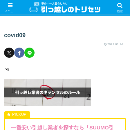
単身・一人暮らしの引っ越しをするときの手続き・やることを紹介！サクッと
引っ越しをしましょう♪
メニュー
検索
covid09
2021.01.14
一番安い引越し業者を探すなら「SUUMO引