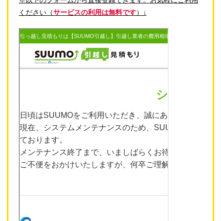
ください（
サービスの利用は無料です
）↓