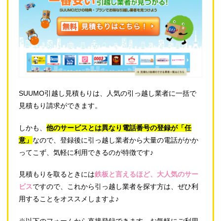
SUUMO引越し見積もりは、人気の引っ越し業者に一括で
見積もり請求ができます。
しかも、
他のサービスとは異なり電話番号の登録が「任
意」
なので、登録後に引っ越し業者から大量の電話がかか
ってこず、気軽に利用できるのが特徴です♪
見積もりを取るときには
鉄板と言えるほど、大人気のサー
ビス
ですので、これから引っ越し業者を探す方は、ぜひ利
用することをオススメしますよ♪
※以下のフォームから直接登録できます。お気軽にご利用