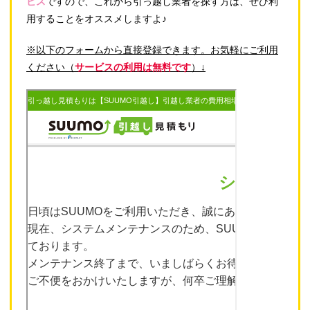
ビス
ですので、これから引っ越し業者を探す方は、ぜひ利
用することをオススメしますよ♪
※以下のフォームから直接登録できます。お気軽にご利用
ください（
サービスの利用は無料です
）↓