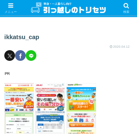
単身・一人暮らしの引っ越しをするときの手続き・やることを紹介！サクッと
引っ越しをしましょう♪
メニュー
検索
ikkatsu_cap
2020.04.12