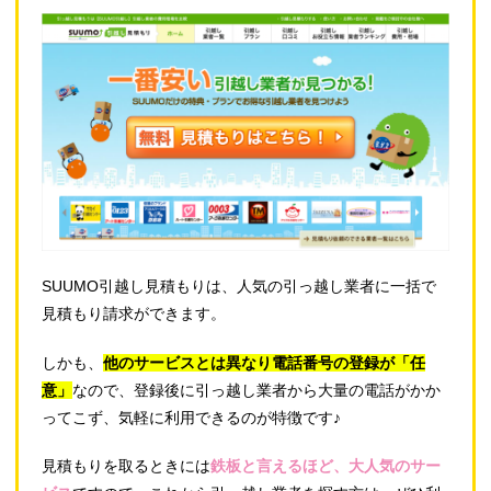
SUUMO引越し見積もりは、人気の引っ越し業者に一括で
見積もり請求ができます。
しかも、
他のサービスとは異なり電話番号の登録が「任
意」
なので、登録後に引っ越し業者から大量の電話がかか
ってこず、気軽に利用できるのが特徴です♪
見積もりを取るときには
鉄板と言えるほど、大人気のサー