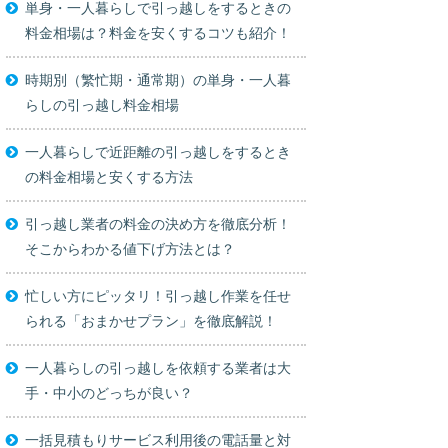
単身・一人暮らしで引っ越しをするときの
料金相場は？料金を安くするコツも紹介！
時期別（繁忙期・通常期）の単身・一人暮
らしの引っ越し料金相場
一人暮らしで近距離の引っ越しをするとき
の料金相場と安くする方法
引っ越し業者の料金の決め方を徹底分析！
そこからわかる値下げ方法とは？
忙しい方にピッタリ！引っ越し作業を任せ
られる「おまかせプラン」を徹底解説！
一人暮らしの引っ越しを依頼する業者は大
手・中小のどっちが良い？
一括見積もりサービス利用後の電話量と対