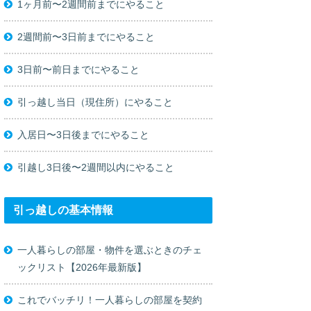
1ヶ月前〜2週間前までにやること
2週間前〜3日前までにやること
3日前〜前日までにやること
引っ越し当日（現住所）にやること
入居日〜3日後までにやること
引越し3日後〜2週間以内にやること
引っ越しの基本情報
一人暮らしの部屋・物件を選ぶときのチェ
ックリスト【2026年最新版】
これでバッチリ！一人暮らしの部屋を契約