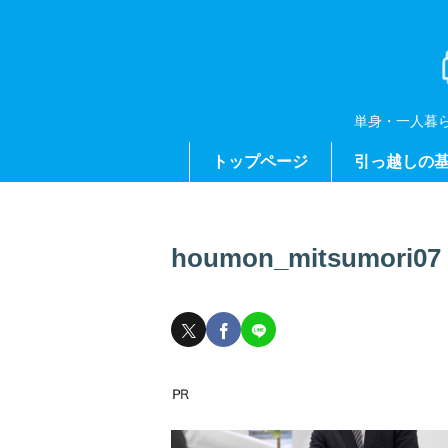
単身・一人暮
トップページ
引っ越しの
houmon_mitsumori07