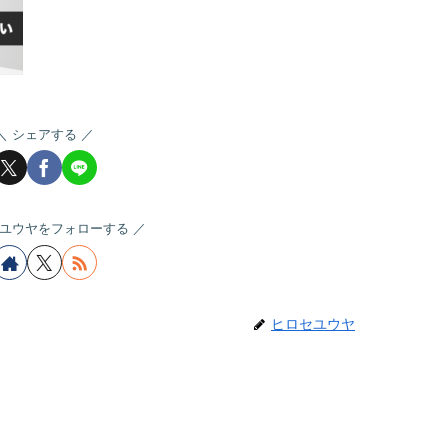
シェアする
ユウヤをフォローする
ヒロセユウヤ