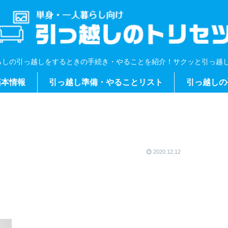
らしの引っ越しをするときの手続き・やることを紹介！サクッと引っ越し
基本情報
引っ越し準備・やることリスト
引っ越しの
2020.12.12