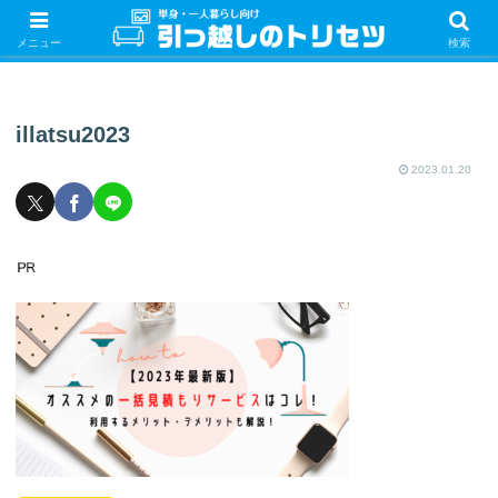
単身・一人暮らしの引っ越しをするときの手続き・やることを紹介！サクッと
引っ越しをしましょう♪
メニュー
検索
illatsu2023
2023.01.20