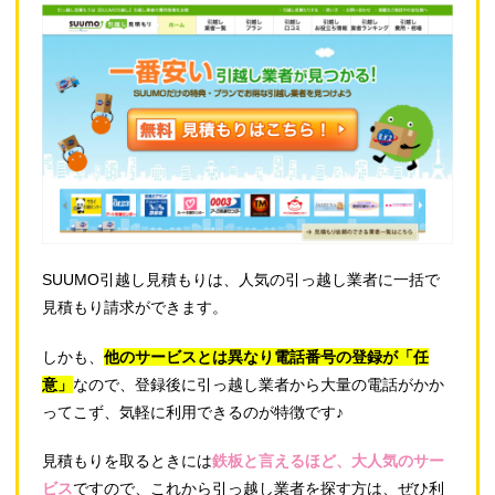
SUUMO引越し見積もりは、人気の引っ越し業者に一括で
見積もり請求ができます。
しかも、
他のサービスとは異なり電話番号の登録が「任
意」
なので、登録後に引っ越し業者から大量の電話がかか
ってこず、気軽に利用できるのが特徴です♪
見積もりを取るときには
鉄板と言えるほど、大人気のサー
ビス
ですので、これから引っ越し業者を探す方は、ぜひ利