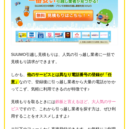
SUUMO引越し見積もりは、人気の引っ越し業者に一括で
見積もり請求ができます。
しかも、
他のサービスとは異なり電話番号の登録が「任
意」
なので、登録後に引っ越し業者から大量の電話がかか
ってこず、気軽に利用できるのが特徴です♪
見積もりを取るときには
鉄板と言えるほど、大人気のサー
ビス
ですので、これから引っ越し業者を探す方は、ぜひ利
用することをオススメしますよ♪
※以下のフォームから直接登録できます。お気軽にご利用