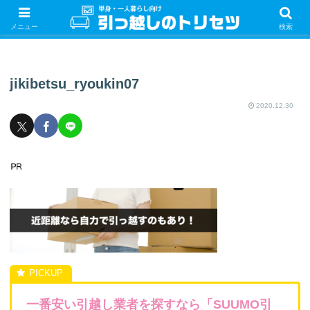
単身・一人暮らしの引っ越しをするときの手続き・やることを紹介！サクッと
引っ越しをしましょう♪
メニュー
検索
jikibetsu_ryoukin07
2020.12.30
一番安い引越し業者を探すなら「SUUMO引