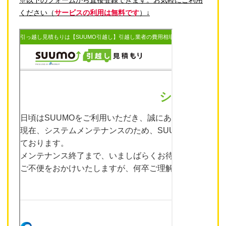
ください（
サービスの利用は無料です
）↓