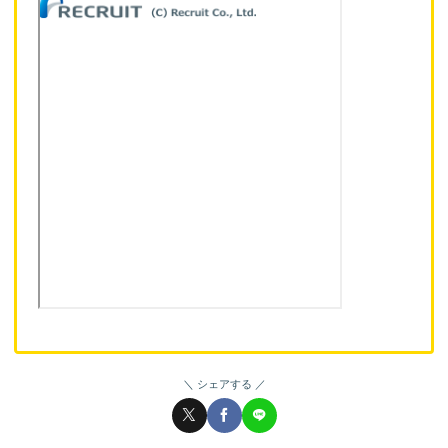
シェアする