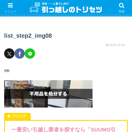
単身・一人暮らしの引っ越しをするときの手続き・やることを紹介！サクッと
引っ越しをしましょう♪
メニュー
検索
list_step2_img08
2020.12.02
一番安い引越し業者を探すなら「SUUMO引