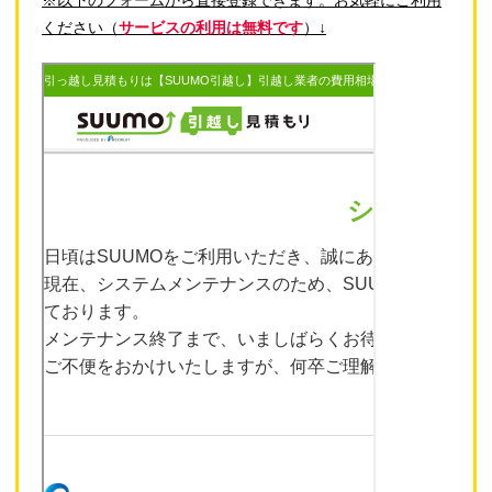
ください（
サービスの利用は無料です
）↓