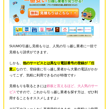
SUUMO引越し見積もりは、人気の引っ越し業者に一括で
見積もり請求ができます。
しかも、
他のサービスとは異なり電話番号の登録が「任
意」
なので、登録後に引っ越し業者から大量の電話がかか
ってこず、気軽に利用できるのが特徴です♪
見積もりを取るときには
鉄板と言えるほど、大人気のサー
ビス
ですので、これから引っ越し業者を探す方は、ぜひ利
用することをオススメしますよ♪
※以下のフォームから直接登録できます。お気軽にご利用