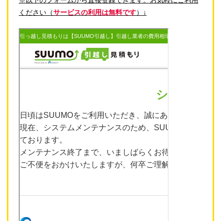
ください（
サービスの利用は無料です
）↓