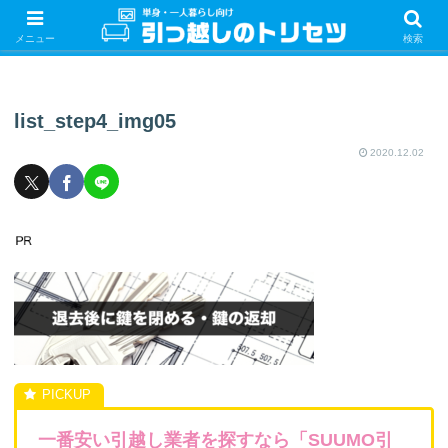
単身・一人暮らしの引っ越しをするときの手続き・やることを紹介！サクッと
引っ越しをしましょう♪
メニュー
検索
list_step4_img05
2020.12.02
一番安い引越し業者を探すなら「SUUMO引