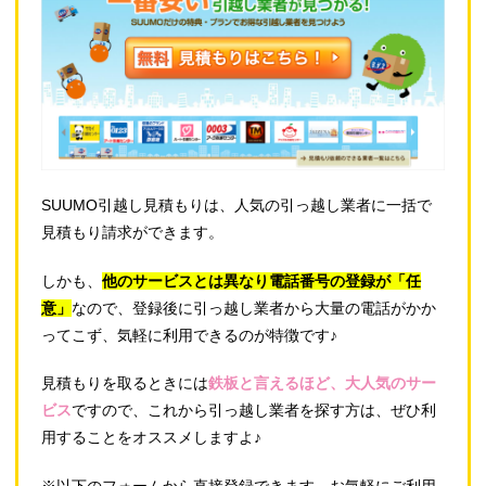
SUUMO引越し見積もりは、人気の引っ越し業者に一括で
見積もり請求ができます。
しかも、
他のサービスとは異なり電話番号の登録が「任
意」
なので、登録後に引っ越し業者から大量の電話がかか
ってこず、気軽に利用できるのが特徴です♪
見積もりを取るときには
鉄板と言えるほど、大人気のサー
ビス
ですので、これから引っ越し業者を探す方は、ぜひ利
用することをオススメしますよ♪
※以下のフォームから直接登録できます。お気軽にご利用