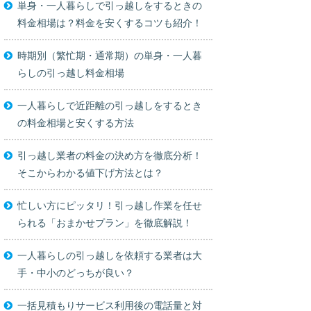
単身・一人暮らしで引っ越しをするときの
料金相場は？料金を安くするコツも紹介！
時期別（繁忙期・通常期）の単身・一人暮
らしの引っ越し料金相場
一人暮らしで近距離の引っ越しをするとき
の料金相場と安くする方法
引っ越し業者の料金の決め方を徹底分析！
そこからわかる値下げ方法とは？
忙しい方にピッタリ！引っ越し作業を任せ
られる「おまかせプラン」を徹底解説！
一人暮らしの引っ越しを依頼する業者は大
手・中小のどっちが良い？
一括見積もりサービス利用後の電話量と対