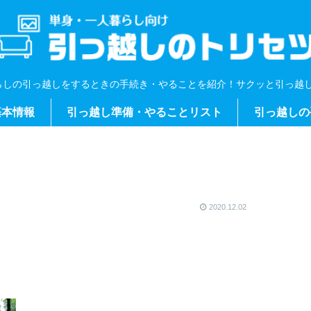
らしの引っ越しをするときの手続き・やることを紹介！サクッと引っ越し
基本情報
引っ越し準備・やることリスト
引っ越しの
2020.12.02