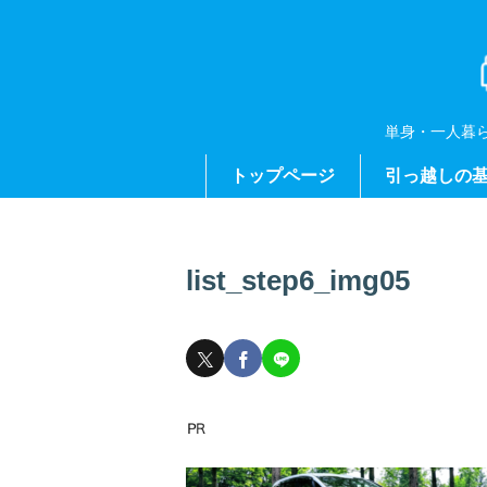
単身・一人暮
トップページ
引っ越しの
list_step6_img05