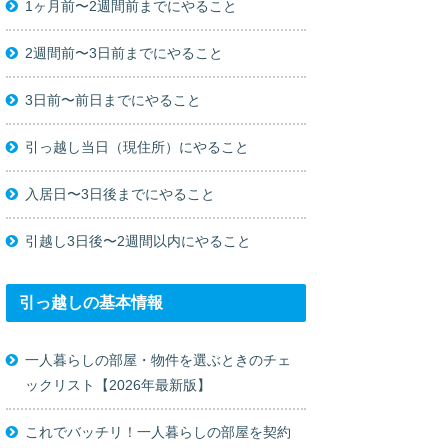
1ヶ月前〜2週間前までにやること
2週間前〜3日前までにやること
3日前〜前日までにやること
引っ越し当日（現住所）にやること
入居日〜3日後までにやること
引越し3日後〜2週間以内にやること
引っ越しの基本情報
一人暮らしの部屋・物件を選ぶときのチェ
ックリスト【2026年最新版】
これでバッチリ！一人暮らしの部屋を契約