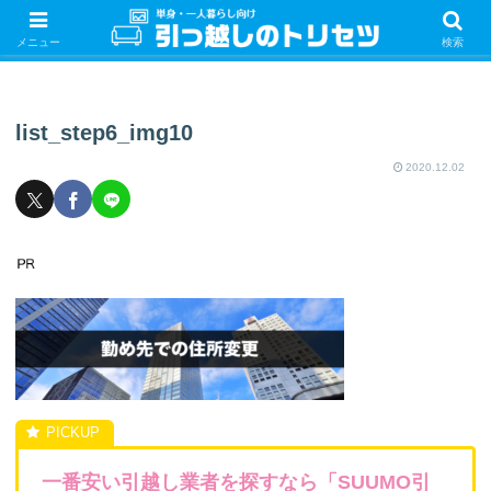
単身・一人暮らしの引っ越しをするときの手続き・やることを紹介！サクッと
引っ越しをしましょう♪
メニュー
検索
list_step6_img10
2020.12.02
一番安い引越し業者を探すなら「SUUMO引