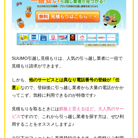
SUUMO引越し見積もりは、人気の引っ越し業者に一括で
見積もり請求ができます。
しかも、
他のサービスとは異なり電話番号の登録が「任
意」
なので、登録後に引っ越し業者から大量の電話がかか
ってこず、気軽に利用できるのが特徴です♪
見積もりを取るときには
鉄板と言えるほど、大人気のサー
ビス
ですので、これから引っ越し業者を探す方は、ぜひ利
用することをオススメしますよ♪
※以下のフォームから直接登録できます。お気軽にご利用