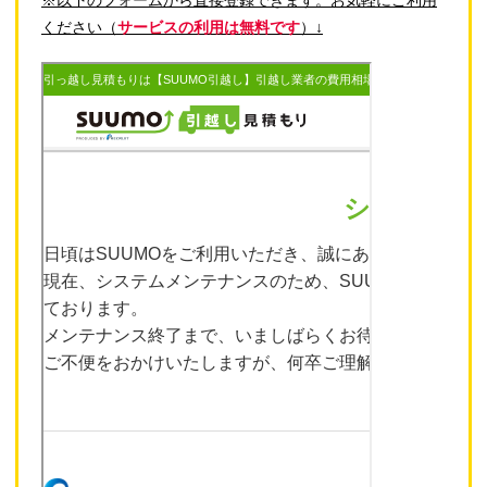
ください（
サービスの利用は無料です
）↓