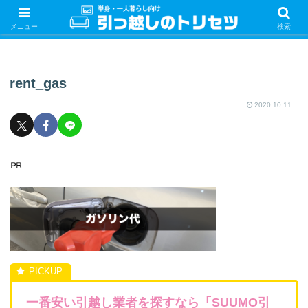
単身・一人暮らしの引っ越しをするときの手続き・やることを紹介！サクッと
引っ越しをしましょう♪
メニュー
検索
rent_gas
2020.10.11
一番安い引越し業者を探すなら「SUUMO引