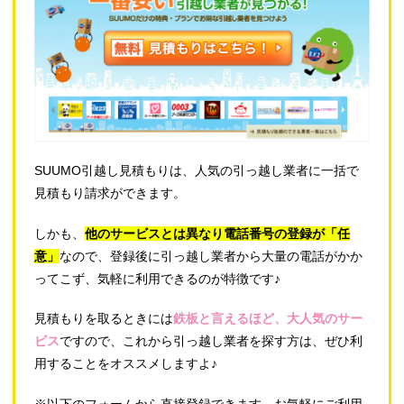
SUUMO引越し見積もりは、人気の引っ越し業者に一括で
見積もり請求ができます。
しかも、
他のサービスとは異なり電話番号の登録が「任
意」
なので、登録後に引っ越し業者から大量の電話がかか
ってこず、気軽に利用できるのが特徴です♪
見積もりを取るときには
鉄板と言えるほど、大人気のサー
ビス
ですので、これから引っ越し業者を探す方は、ぜひ利
用することをオススメしますよ♪
※以下のフォームから直接登録できます。お気軽にご利用