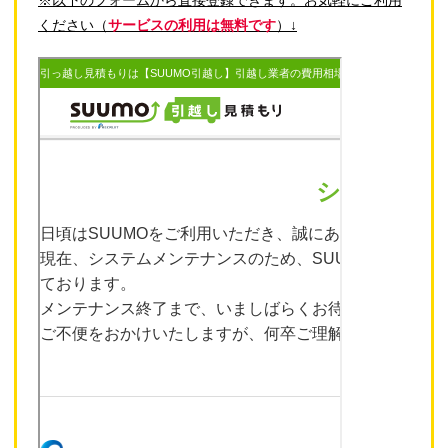
ください（
サービスの利用は無料です
）↓