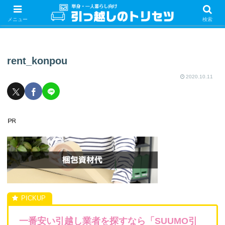
単身・一人暮らしの引っ越しをするときの手続き・やることを紹介！サクッと
引っ越しをしましょう♪
メニュー
検索
rent_konpou
2020.10.11
一番安い引越し業者を探すなら「SUUMO引