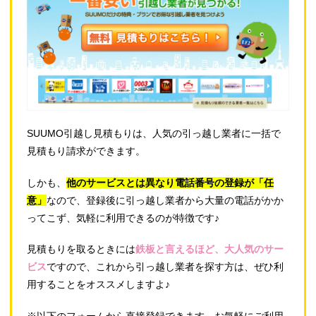
SUUMO引越し見積もりは、人気の引っ越し業者に一括で
見積もり請求ができます。
しかも、
他のサービスとは異なり電話番号の登録が「任
意」
なので、登録後に引っ越し業者から大量の電話がかか
ってこず、気軽に利用できるのが特徴です♪
見積もりを取るときには
鉄板と言えるほど、大人気のサー
ビス
ですので、これから引っ越し業者を探す方は、ぜひ利
用することをオススメしますよ♪
※以下のフォームから直接登録できます。お気軽にご利用