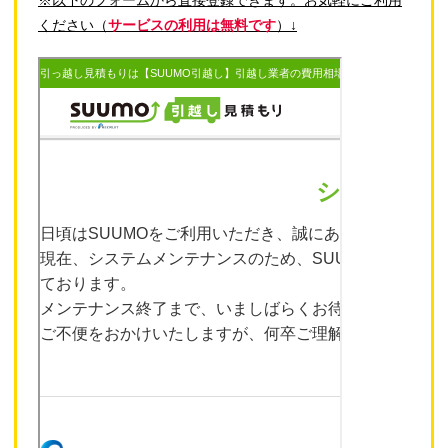
ください（
サービスの利用は無料です
）↓