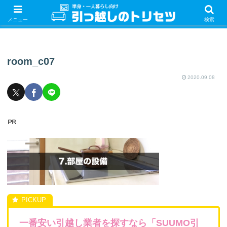
単身・一人暮らしの引っ越しをするときの手続き・やることを紹介！サクッと
引っ越しをしましょう♪
メニュー
検索
room_c07
2020.09.08
一番安い引越し業者を探すなら「SUUMO引