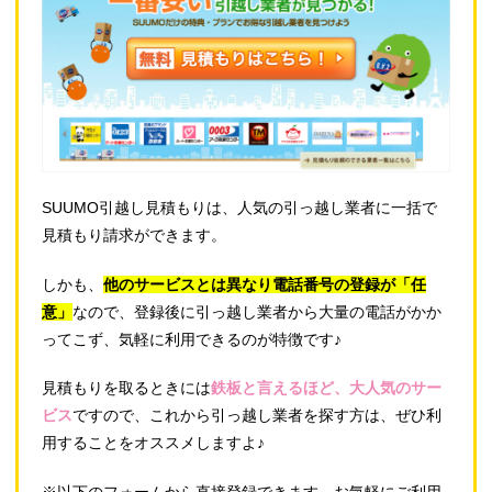
SUUMO引越し見積もりは、人気の引っ越し業者に一括で
見積もり請求ができます。
しかも、
他のサービスとは異なり電話番号の登録が「任
意」
なので、登録後に引っ越し業者から大量の電話がかか
ってこず、気軽に利用できるのが特徴です♪
見積もりを取るときには
鉄板と言えるほど、大人気のサー
ビス
ですので、これから引っ越し業者を探す方は、ぜひ利
用することをオススメしますよ♪
※以下のフォームから直接登録できます。お気軽にご利用