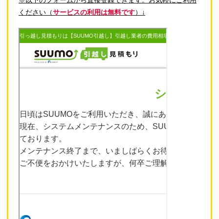
ください（
サービスの利用は無料です
）↓