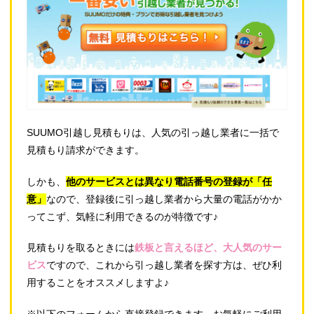
SUUMO引越し見積もりは、人気の引っ越し業者に一括で
見積もり請求ができます。
しかも、
他のサービスとは異なり電話番号の登録が「任
意」
なので、登録後に引っ越し業者から大量の電話がかか
ってこず、気軽に利用できるのが特徴です♪
見積もりを取るときには
鉄板と言えるほど、大人気のサー
ビス
ですので、これから引っ越し業者を探す方は、ぜひ利
用することをオススメしますよ♪
※以下のフォームから直接登録できます。お気軽にご利用