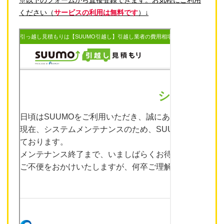
ください（
サービスの利用は無料です
）↓