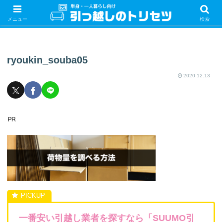
単身・一人暮らしの引っ越しをするときの手続き・やることを紹介！サクッと
引っ越しをしましょう♪
メニュー
検索
ryoukin_souba05
2020.12.13
一番安い引越し業者を探すなら「SUUMO引