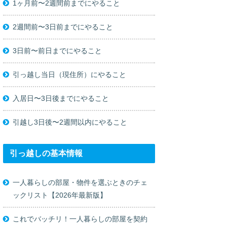
1ヶ月前〜2週間前までにやること
2週間前〜3日前までにやること
3日前〜前日までにやること
引っ越し当日（現住所）にやること
入居日〜3日後までにやること
引越し3日後〜2週間以内にやること
引っ越しの基本情報
一人暮らしの部屋・物件を選ぶときのチェ
ックリスト【2026年最新版】
これでバッチリ！一人暮らしの部屋を契約