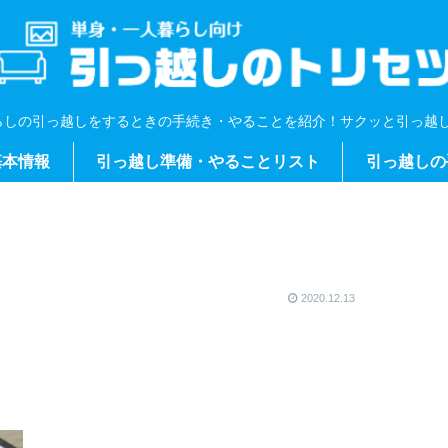
らしの引っ越しをするときの手続き・やることを紹介！サクッと引っ越し
基本情報
引っ越し準備・やることリスト
引っ越しの
2020.12.13