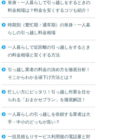
単身・一人暮らしで引っ越しをするときの
料金相場は？料金を安くするコツも紹介！
時期別（繁忙期・通常期）の単身・一人暮
らしの引っ越し料金相場
一人暮らしで近距離の引っ越しをするとき
の料金相場と安くする方法
引っ越し業者の料金の決め方を徹底分析！
そこからわかる値下げ方法とは？
忙しい方にピッタリ！引っ越し作業を任せ
られる「おまかせプラン」を徹底解説！
一人暮らしの引っ越しを依頼する業者は大
手・中小のどっちが良い？
一括見積もりサービス利用後の電話量と対