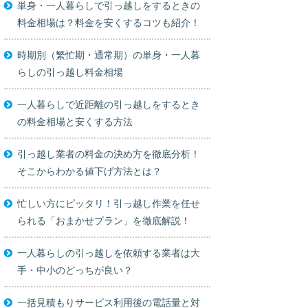
単身・一人暮らしで引っ越しをするときの
料金相場は？料金を安くするコツも紹介！
時期別（繁忙期・通常期）の単身・一人暮
らしの引っ越し料金相場
一人暮らしで近距離の引っ越しをするとき
の料金相場と安くする方法
引っ越し業者の料金の決め方を徹底分析！
そこからわかる値下げ方法とは？
忙しい方にピッタリ！引っ越し作業を任せ
られる「おまかせプラン」を徹底解説！
一人暮らしの引っ越しを依頼する業者は大
手・中小のどっちが良い？
一括見積もりサービス利用後の電話量と対