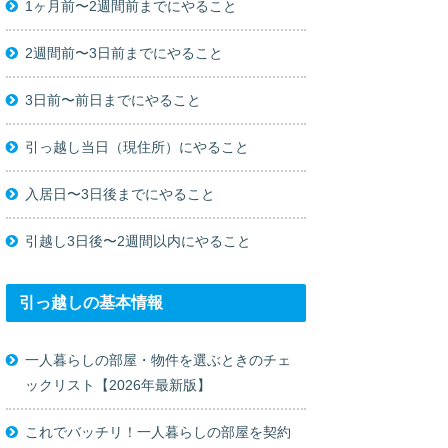
1ヶ月前〜2週間前までにやること
2週間前〜3日前までにやること
3日前〜前日までにやること
引っ越し当日（現住所）にやること
入居日〜3日後までにやること
引越し3日後〜2週間以内にやること
引っ越しの基本情報
一人暮らしの部屋・物件を選ぶときのチェ
ックリスト【2026年最新版】
これでバッチリ！一人暮らしの部屋を契約