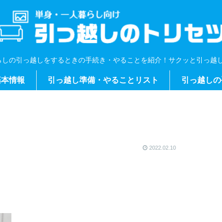
らしの引っ越しをするときの手続き・やることを紹介！サクッと引っ越し
基本情報
引っ越し準備・やることリスト
引っ越しの
2022.02.10