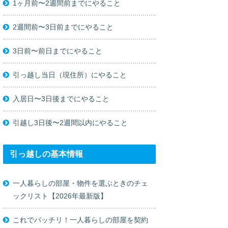
1ヶ月前〜2週間前までにやること
2週間前〜3日前までにやること
3日前〜前日までにやること
引っ越し当日（現住所）にやること
入居日〜3日後までにやること
引越し3日後〜2週間以内にやること
引っ越しの基本情報
一人暮らしの部屋・物件を選ぶときのチェ
ックリスト【2026年最新版】
これでバッチリ！一人暮らしの部屋を契約