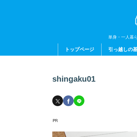
単身・一人暮
トップページ
引っ越しの
shingaku01