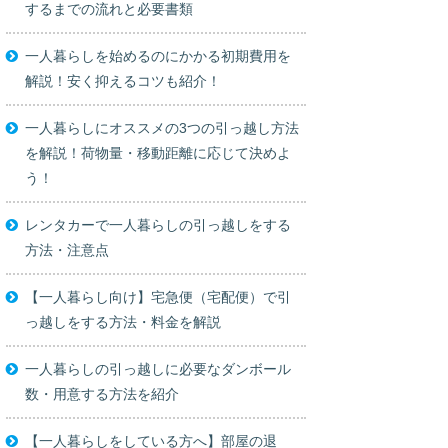
するまでの流れと必要書類
一人暮らしを始めるのにかかる初期費用を
解説！安く抑えるコツも紹介！
一人暮らしにオススメの3つの引っ越し方法
を解説！荷物量・移動距離に応じて決めよ
う！
レンタカーで一人暮らしの引っ越しをする
方法・注意点
【一人暮らし向け】宅急便（宅配便）で引
っ越しをする方法・料金を解説
一人暮らしの引っ越しに必要なダンボール
数・用意する方法を紹介
【一人暮らしをしている方へ】部屋の退