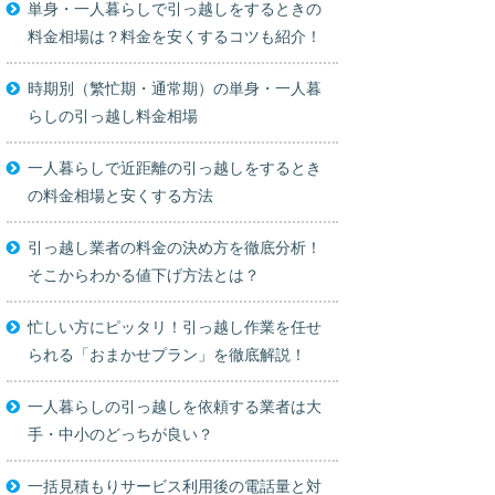
単身・一人暮らしで引っ越しをするときの
料金相場は？料金を安くするコツも紹介！
時期別（繁忙期・通常期）の単身・一人暮
らしの引っ越し料金相場
一人暮らしで近距離の引っ越しをするとき
の料金相場と安くする方法
引っ越し業者の料金の決め方を徹底分析！
そこからわかる値下げ方法とは？
忙しい方にピッタリ！引っ越し作業を任せ
られる「おまかせプラン」を徹底解説！
一人暮らしの引っ越しを依頼する業者は大
手・中小のどっちが良い？
一括見積もりサービス利用後の電話量と対