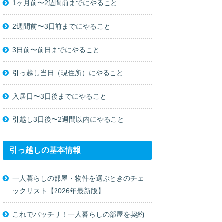
1ヶ月前〜2週間前までにやること
2週間前〜3日前までにやること
3日前〜前日までにやること
引っ越し当日（現住所）にやること
入居日〜3日後までにやること
引越し3日後〜2週間以内にやること
引っ越しの基本情報
一人暮らしの部屋・物件を選ぶときのチェ
ックリスト【2026年最新版】
これでバッチリ！一人暮らしの部屋を契約