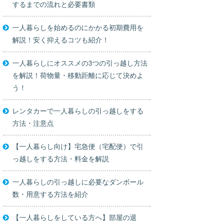
するまでの流れと必要書類
一人暮らしを始めるのにかかる初期費用を
解説！安く抑えるコツも紹介！
一人暮らしにオススメの3つの引っ越し方法
を解説！荷物量・移動距離に応じて決めよ
う！
レンタカーで一人暮らしの引っ越しをする
方法・注意点
【一人暮らし向け】宅急便（宅配便）で引
っ越しをする方法・料金を解説
一人暮らしの引っ越しに必要なダンボール
数・用意する方法を紹介
【一人暮らしをしている方へ】部屋の退