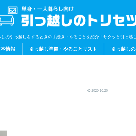
らしの引っ越しをするときの手続き・やることを紹介！サクッと引っ越し
基本情報
引っ越し準備・やることリスト
引っ越しの
2020.10.20