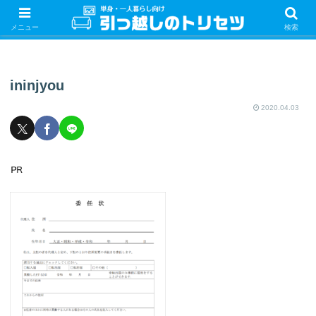
単身・一人暮らしの引っ越しをするときの手続き・やることを紹介！サクッと
引っ越しをしましょう♪
メニュー
検索
ininjyou
2020.04.03