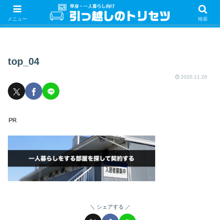
単身・一人暮らしの引っ越しをするときの手続き・やることを紹介！サクッと
引っ越しをしましょう♪
メニュー
検索
top_04
2020.11.20
シェアする