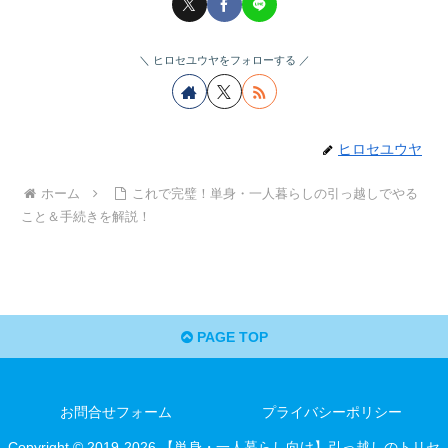
ヒロセユウヤをフォローする
ヒロセユウヤ
ホーム
これで完璧！単身・一人暮らしの引っ越しでやる
こと＆手続きを解説！
PAGE TOP
お問合せフォーム
プライバシーポリシー
Copyright © 2019-2026 【単身・一人暮らし向け】引っ越しのトリセ