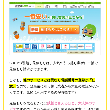
SUUMO引越し見積もりは、人気の引っ越し業者に一括で
見積もり請求ができます。
しかも、
他のサービスとは異なり電話番号の登録が「任
意」
なので、登録後に引っ越し業者から大量の電話がかか
ってこず、気軽に利用できるのが特徴です♪
見積もりを取るときには
鉄板と言えるほど、大人気のサー
ビス
ですので、これから引っ越し業者を探す方は、ぜひ利