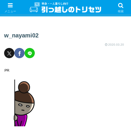
単身・一人暮らしの引っ越しをするときの手続き・やることを紹介！サクッと
引っ越しをしましょう♪
メニュー
検索
w_nayami02
2020.03.20