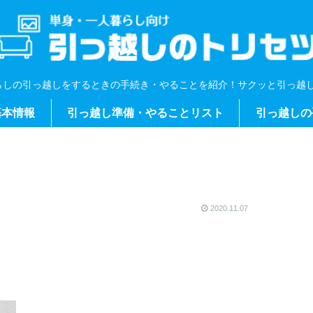
らしの引っ越しをするときの手続き・やることを紹介！サクッと引っ越し
基本情報
引っ越し準備・やることリスト
引っ越しの
2020.11.07