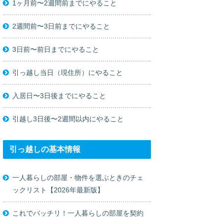
1ヶ月前〜2週間前までにやること
2週間前〜3日前までにやること
3日前〜前日までにやること
引っ越し当日（現住所）にやること
入居日〜3日後までにやること
引越し3日後〜2週間以内にやること
引っ越しの基本情報
一人暮らしの部屋・物件を選ぶときのチェ
ックリスト【2026年最新版】
これでバッチリ！一人暮らしの部屋を契約