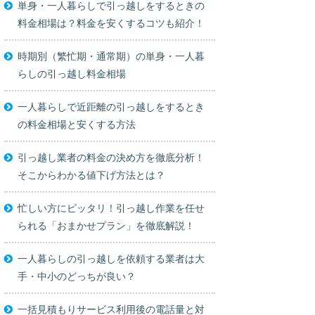
単身・一人暮らしで引っ越しをするときの
料金相場は？料金を安くするコツも紹介！
時期別（繁忙期・通常期）の単身・一人暮
らしの引っ越し料金相場
一人暮らしで近距離の引っ越しをするとき
の料金相場と安くする方法
引っ越し業者の料金の決め方を徹底分析！
そこからわかる値下げ方法とは？
忙しい方にピッタリ！引っ越し作業を任せ
られる「おまかせプラン」を徹底解説！
一人暮らしの引っ越しを依頼する業者は大
手・中小のどっちが良い？
一括見積もりサービス利用後の電話量と対