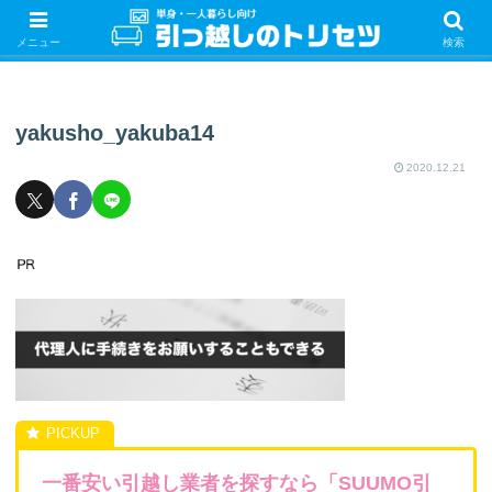
単身・一人暮らしの引っ越しをするときの手続き・やることを紹介！サクッと
引っ越しをしましょう♪
メニュー
検索
yakusho_yakuba14
2020.12.21
一番安い引越し業者を探すなら「SUUMO引