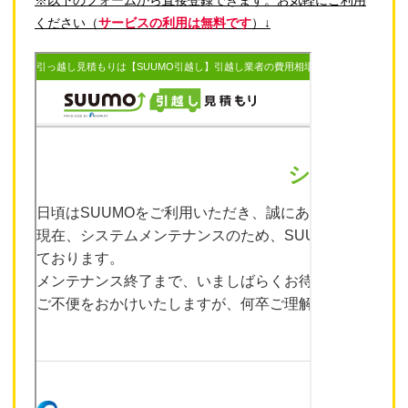
ください（
サービスの利用は無料です
）↓