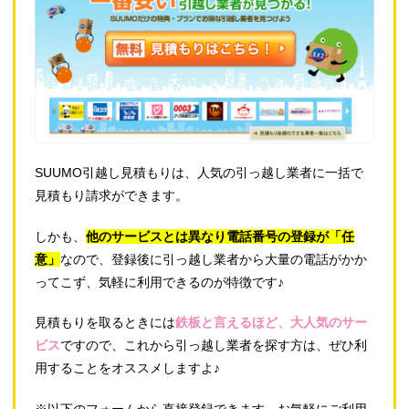
SUUMO引越し見積もりは、人気の引っ越し業者に一括で
見積もり請求ができます。
しかも、
他のサービスとは異なり電話番号の登録が「任
意」
なので、登録後に引っ越し業者から大量の電話がかか
ってこず、気軽に利用できるのが特徴です♪
見積もりを取るときには
鉄板と言えるほど、大人気のサー
ビス
ですので、これから引っ越し業者を探す方は、ぜひ利
用することをオススメしますよ♪
※以下のフォームから直接登録できます。お気軽にご利用